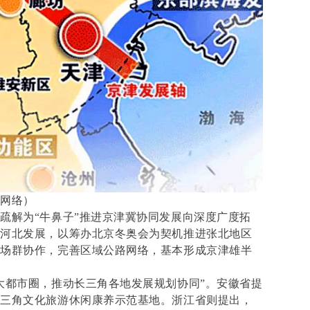
：网络）
疏解为“牛鼻子”推进京津冀协同发展向深度广度拓
个河北发展，以筹办北京冬奥会为契机推进张北地区
机场群协作，完善区域公路网络，基本形成京津雄半
大都市圈，推动长三角各地发展规划协同”。安徽省提
长三角文化旅游休闲康养示范基地。浙江省则提出，