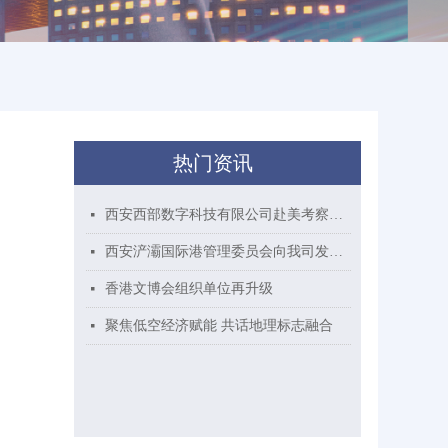
热门资讯
西安西部数字科技有限公司赴美考察VR产业项目
넷
西安浐灞国际港管理委员会向我司发来贺信
넷
香港文博会组织单位再升级
넷
聚焦低空经济赋能 共话地理标志融合
넷