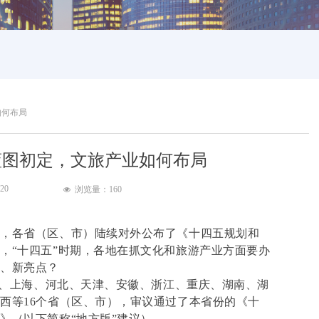
如何布局
划蓝图初定，文旅产业如何布局
:20
浏览量：
160
넶
神，各省（区、市）陆续对外公布了《十四五规划和
，“十四五”时期，各地在抓文化和旅游产业方面要办
点、新亮点？
、上海、河北、天津、安徽、浙江、重庆、湖南、湖
西等16个省（区、市），审议通过了本省份的《十
》（以下简称“地方版”建议）。