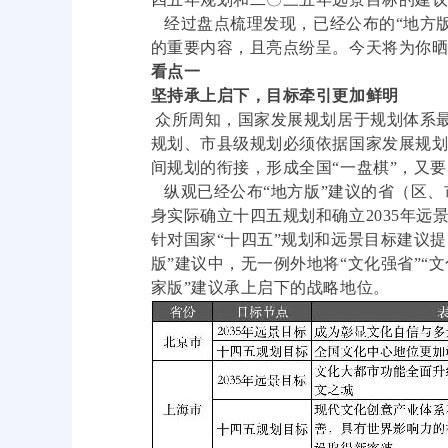
经过盘点梳理发现，已经公布的“地方版
的重要内容，且亮点纷呈。今天将为你
看点一
坚持承上启下，目标牵引更加鲜明
众所周知，国家发展规划居于规划体系
规划、市县级规划必须依据国家发展规
间规划的衔接，形成全国“一盘棋”，又
纵观已经公布“地方版”建议的省（区、
身实际确立十四五规划和确立2035年远
针对国家“十四五”规划和远景目标建议提出
版”建议中，无一例外地将“文化强省”“
家版”建议承上启下的战略地位。