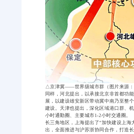
△京津冀——世界级城市群（图片来源
同样，河北提出，以承接北京非首都功能
展，以建设雄安新区带动冀中南乃至整
建设。天津也提出，深化区域港口群、
小时通勤圈、主要城市1-2小时交通圈。
长三角地区，上海提出了“加快建设上海
出，全面推进与沪苏浙协同合作，打造