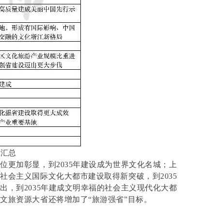
标汇总
位更加彰显，到2035年建设成为世界文化名城；上
社会主义国际文化大都市建设取得新突破，到2035
出，到2035年建成文明幸福的社会主义现代化大都
文旅资源大省还将增加了“旅游强省”目标。