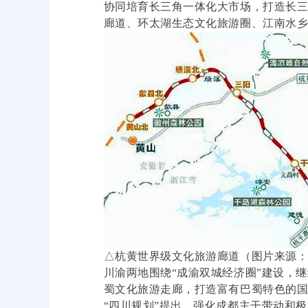
协同培育长三角一体化大市场，打造长
廊道、环太湖生态文化旅游圈、江南水
△杭黄世界级文化旅游廊道（图片来源
川渝两地围绕“成渝双城经济圈”建设，
蜀文化旅游走廊，打造富有巴蜀特色的
“四川规划”提出，强化成都主干带动和