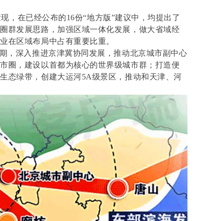
理发现，在已经公布的16份“地方版”建议中，均提出了
的圈群发展思路，加强区域一体化发展，做大省域经
产业在区域布局中占有重要比重。
时期，深入推进京津冀协同发展，推动北京城市副中心
都市圈，建设以首都为核心的世界级城市群；打造便
生态绿带，创建大运河5A级景区，推动和天津、河
。