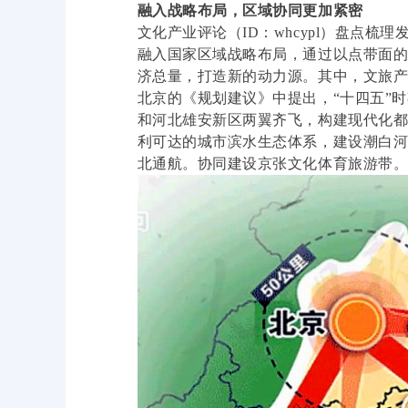
融入战略布局，区域协同更加紧密
文化产业评论（ID：whcypl）盘点梳
融入国家区域战略布局，通过以点带面
济总量，打造新的动力源。其中，文旅
北京的《规划建议》中提出，“十四五”
和河北雄安新区两翼齐飞，构建现代化
利可达的城市滨水生态体系，建设潮白河
北通航。协同建设京张文化体育旅游带