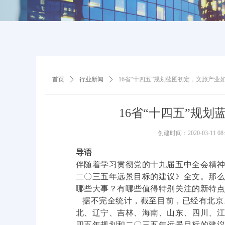
首页
ꄲ
行业新闻
ꄲ
16省“十四五”规划蓝图初定，文旅产业
16省“十四五”规
创建时间：
2020-03-11
08
导语
伴随着学习贯彻党的十九届五中全会精
二〇三五年远景目标的建议》全文。那么
哪些大事？有哪些值得特别关注的新特
据不完全统计，截至目前，已经有北京
北、辽宁、吉林、海南、山东、四川、江
四五年规划和二〇三五年远景目标的建议