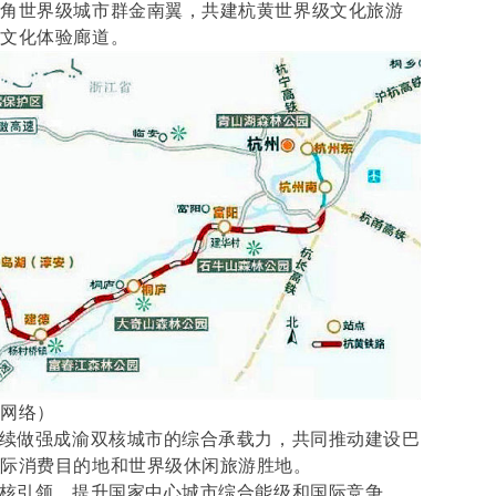
三角世界级城市群金南翼，共建杭黄世界级文化旅游
乡文化体验廊道。
：网络）
继续做强成渝双核城市的综合承载力，共同推动建设巴
国际消费目的地和世界级休闲旅游胜地。
极核引领，提升国家中心城市综合能级和国际竞争